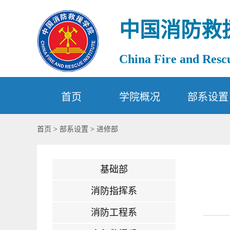
中国消防救
China Fire and Rescu
首页
学院概况
部系设置
首页
>
部系设置
>
进修部
基础部
消防指挥系
消防工程系