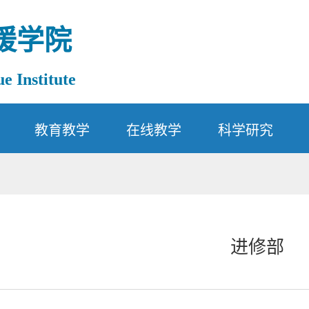
援学院
e Institute
教育教学
在线教学
科学研究
进修部