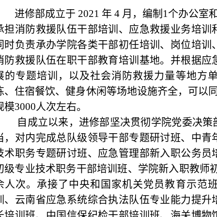
进修部成立于 2021 年 4 月，编制1个办公
承担消防救援队伍干部培训、应急救援业务培训
同时负责承办学院各类干部初任培训、岗位培训
消防救援队伍在职干部教育培训基地。并根据应
展的专题培训，以及社会消防救援力量等地方
练、住宿餐饮、健身休闲等场地设施齐全，可以同
规模3000人次左右。
自成立以来，进修部坚决贯彻学院党委决策
当，对内完成总队级领导干部专题研讨班、中青
技术职务专题研讨班、应急管理部新入职公务员
初级专业技术职务干部培训班、学院新入职教师初任
余人次。承接了中央和国家机关党员教育示范
训、云南省应急系统综合执法队伍专业能力提升
长培训班、中国信保纪检干部培训班、海关博物