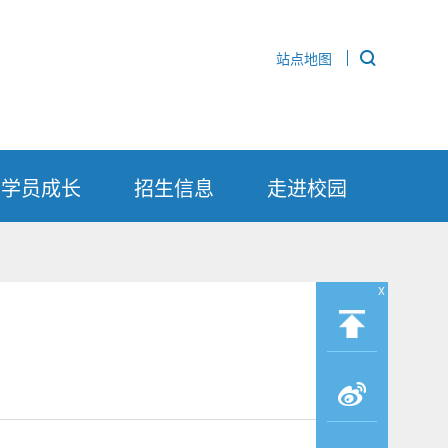
站点地图
学员成长
招生信息
走进校园
x