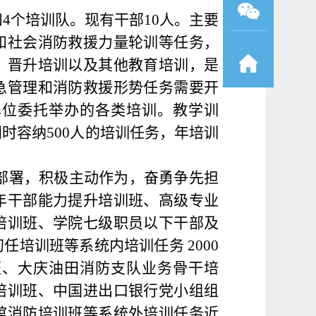
室和4个培训队。现有干部10人。主要
和社会消防救援力量轮训等任务，
、晋升培训以及其他教育培训，是
急管理和消防救援形势任务需要开
单位委托举办的各类培训。教学训
时容纳500人的培训任务，年培训
部署，积极主动作为，奋勇争先担
年干部能力提升培训班、高级专业
培训班、学院七级职员以下干部及
培训班等系统内培训任务 2000
班、大庆油田消防支队业务骨干培
培训班、中国进出口银行党小组组
馆消防培训班等系统外培训任务近