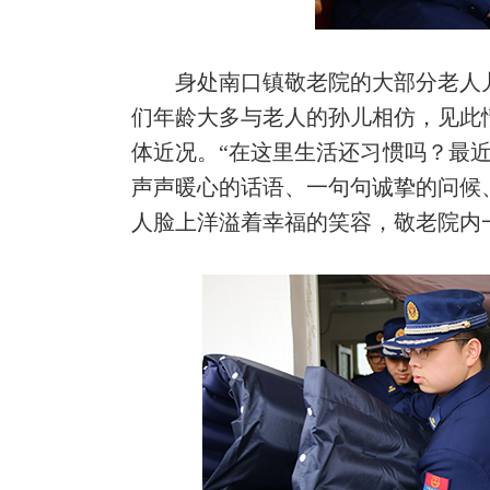
身处南口镇敬老院的大部分老人
们年龄大多与老人的孙儿相仿，见此
体近况。“在这里生活还习惯吗？最
声声暖心的话语、一句句诚挚的问候
人脸上洋溢着幸福的笑容，敬老院内