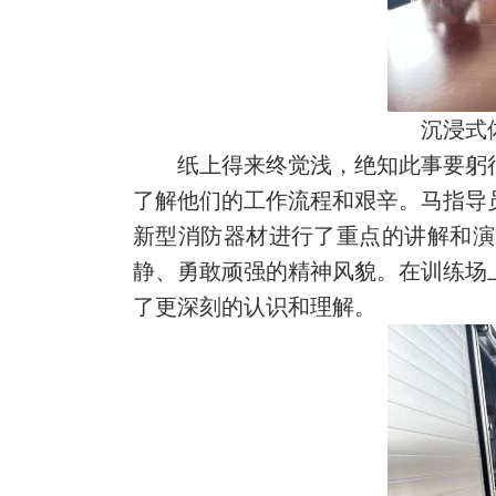
沉浸式
纸上得来终觉浅，绝知此事要躬
了解他们的工作流程和艰辛。马指导
新型消防器材进行了重点的讲解和演
静、勇敢顽强的精神风貌。在训练场
了更深刻的认识和理解。