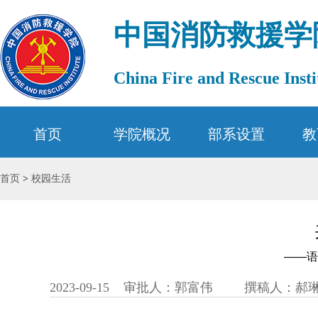
中国消防救援学
China Fire and Rescue Insti
首页
学院概况
部系设置
教
首页
>
校园生活
——语
2023-09-15
审批人：郭富伟
撰稿人：郝