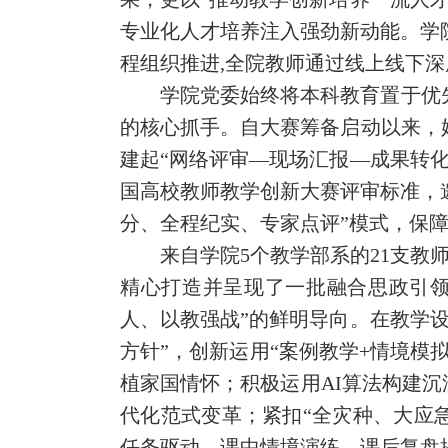
专业化人才培养注入强劲新动能。学
程组织推进,
全院教师通过线上线下深
学院党委始终将本科教育置于优
的核心抓手。自大赛筹备启动以来，
建起“网络评审—现场汇报—成果转
国高校教师教学创新大赛评审标准，
分、全程纪实、专家点评”模式，保
来自学院5个教学部系的21支教
精心打造并呈现了一批融合思政引领
人、以教强战”的鲜明导向。在教学
方针”，创新运用“案例教学+情境模
植家国情怀；积极运用AI算法构建沉
代化范式变革；紧扣“全灾种、大应急
任务驱动—课中情境演练—课后复盘