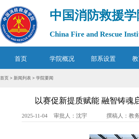
中国消防救援学
China Fire and Rescue Insti
首页
学院概况
部系设置
教
首页
>
新闻列表
>
学院要闻
以赛促新提质赋能 融智铸魂
2025-11-04
审批人：沈宇
撰稿人：教