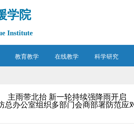
援学院
e Institute
教育教学
在线教学
科学研究
主雨带北抬 新一轮持续强降雨开启
防总办公室组织多部门会商部署防范应