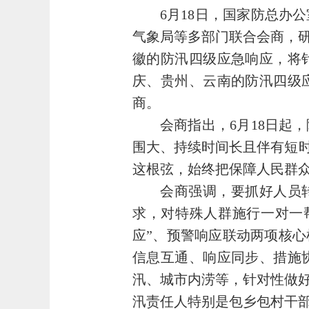
6月18日，国家防总办
气象局等多部门联合会商，
徽的防汛四级应急响应，将
庆、贵州、云南的防汛四级
商。
会商指出，6月18日起
围大、持续时间长且伴有短时
这根弦，始终把保障人民群
会商强调，要抓好人员转
求，对特殊人群施行一对一
应”、预警响应联动两项核
信息互通、响应同步、措施
汛、城市内涝等，针对性做
汛责任人特别是包乡包村干