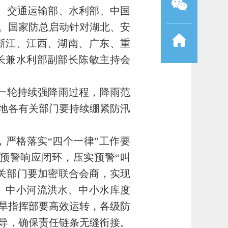
部、交通运输部、水利部、中国
。国家防总启动针对湖北、安
浙江、江西、湖南、广东、重
长兼水利部副部长陈敏主持会
新一轮持续强降雨过程，降雨范
各地各有关部门要持续绷紧防汛
，严格落实“四个一律”工作要
预警响应闭环，压实预警“叫
关部门要加密联合会商，实现
、中小河流洪水、中小水库度
旱指挥部要高效运转，各级防
导，确保责任链条无缝衔接。