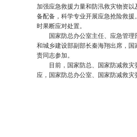
加强应急救援力量和防汛救灾物资以
备配备，科学专业开展应急抢险救援
时果断应对处置。
国家防总办公室主任、应急管理
和城乡建设部副部长秦海翔出席，国
责同志参加。
目前，国家防总、国家防减救灾
应，国家防总办公室、国家防减救灾