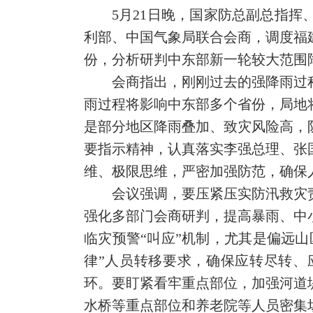
5月21日晚，国家防总副总指
利部、中国气象局联合会商，调度福
份，分析研判中东部新一轮较大范围
会商指出，刚刚过去的强降雨过
雨过程将影响中东部多个省份，局地
是部分地区降雨叠加、致灾风险高，
要指示精神，认真落实李强总理、张
维、极限思维，严密加强防范，确保
会议强调，要压紧压实防汛救灾
强化多部门会商研判，提高暴雨、中
临灾预警“叫应”机制，尤其是偏远
律”人员转移要求，确保应转尽转、
环。要盯紧看牢重点部位，加强河道
水桥等重点部位和养老院等人员密集