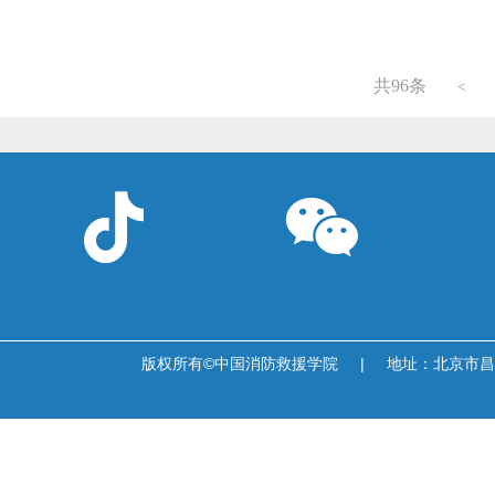
共96条
<


版权所有©中国消防救援学院
|
地址：北京市昌